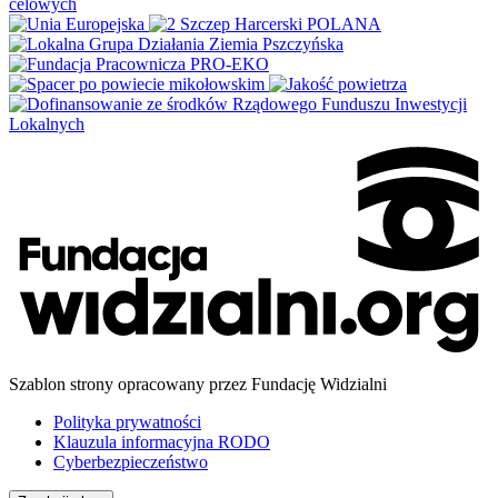
Szablon strony opracowany przez Fundację Widzialni
Polityka prywatności
Klauzula informacyjna RODO
Cyberbezpieczeństwo