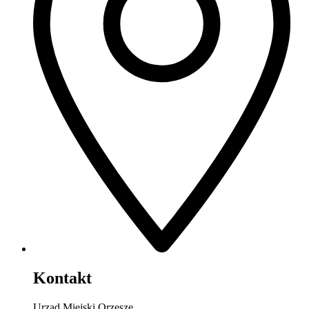
Kontakt
Urząd Miejski Orzesze