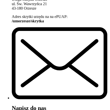
ul. Św. Wawrzyńca 21
43-180 Orzesze
Adres skrytki urzędu na na ePUAP:
/umorzesze/skrytka
Napisz do nas