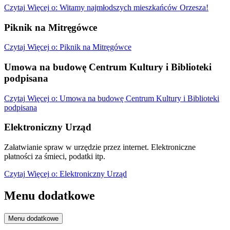
Czytaj
Więcej
o: Witamy najmłodszych mieszkańców Orzesza!
Piknik na Mitręgówce
Czytaj
Więcej
o: Piknik na Mitręgówce
Umowa na budowę Centrum Kultury i Biblioteki
podpisana
Czytaj
Więcej
o: Umowa na budowę Centrum Kultury i Biblioteki
podpisana
Elektroniczny Urząd
Załatwianie spraw w urzędzie przez internet. Elektroniczne
płatności za śmieci, podatki itp.
Czytaj
Więcej
o: Elektroniczny Urząd
Menu dodatkowe
Menu dodatkowe