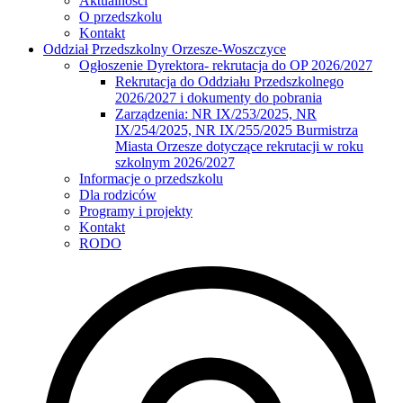
Aktualności
O przedszkolu
Kontakt
Oddział Przedszkolny Orzesze-Woszczyce
Ogłoszenie Dyrektora- rekrutacja do OP 2026/2027
Rekrutacja do Oddziału Przedszkolnego
2026/2027 i dokumenty do pobrania
Zarządzenia: NR IX/253/2025, NR
IX/254/2025, NR IX/255/2025 Burmistrza
Miasta Orzesze dotyczące rekrutacji w roku
szkolnym 2026/2027
Informacje o przedszkolu
Dla rodziców
Programy i projekty
Kontakt
RODO