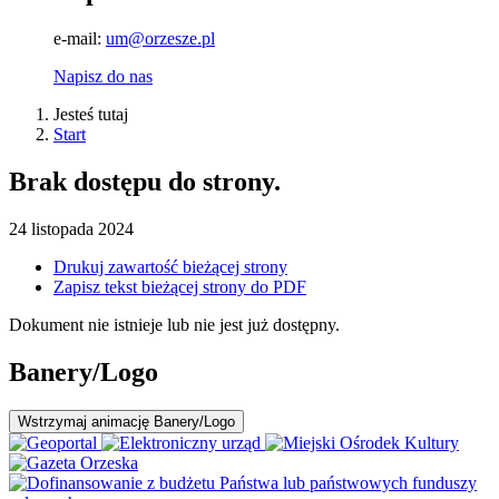
e-mail:
um@orzesze.pl
Napisz do nas
Jesteś tutaj
Start
Brak dostępu do strony.
24
listopada
2024
Drukuj zawartość bieżącej strony
Zapisz tekst bieżącej strony do PDF
Dokument nie istnieje lub nie jest już dostępny.
Banery/Logo
Wstrzymaj
animację Banery/Logo