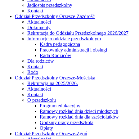
Jadłospis przedszkolny
Kontakt
Oddział Przedszkolny Orzesze-Zazdrość
Aktualności
Dokumenty
Rekrutacja do Oddziału Przedszkolnego 2026/2027
Informacje o oddziale przedszkolnym
Kadra pedagogiczna
Pracownicy administracji i obsługi
Rada Rodziców
Dla rodziców
Kontakt
Rodo
Oddział Przedszkolny Orzesze-Mościska
Rekrutacja na 2025/2026.
Aktualności
Kontakt
O przedszkolu
Program edukacyjny
Ramowy rozkład dnia dzieci młodszych
Ramowy rozkład dnia dla sześciolatków
Godziny pracy przedszkola
Opłaty
Oddział Przedszkolny Orzesze-Zgoń