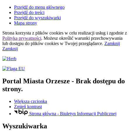
Przejdź do menu głównego
Przejdź do treści
Przejdź do wyszukiwarki
Mapa strony
Strona korzysta z plików
cookies
w celu realizacji usług i zgodnie z
Polityką prywatności
. Możesz określić warunki przechowywania
lub dostępu do plików
cookies
w Twojej przeglądarce.
Zamknij
Zamknij
Portal Miasta Orzesze
- Brak dostępu do
strony.
Większa czcionka
Zmień kontrast
Strona główna - Biuletyn Informacji Publicznej
Wyszukiwarka