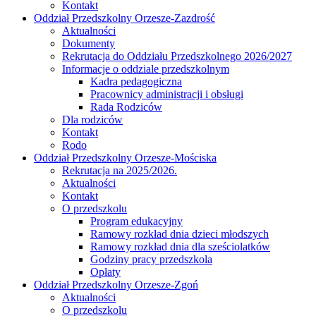
Kontakt
Oddział Przedszkolny Orzesze-Zazdrość
Aktualności
Dokumenty
Rekrutacja do Oddziału Przedszkolnego 2026/2027
Informacje o oddziale przedszkolnym
Kadra pedagogiczna
Pracownicy administracji i obsługi
Rada Rodziców
Dla rodziców
Kontakt
Rodo
Oddział Przedszkolny Orzesze-Mościska
Rekrutacja na 2025/2026.
Aktualności
Kontakt
O przedszkolu
Program edukacyjny
Ramowy rozkład dnia dzieci młodszych
Ramowy rozkład dnia dla sześciolatków
Godziny pracy przedszkola
Opłaty
Oddział Przedszkolny Orzesze-Zgoń
Aktualności
O przedszkolu