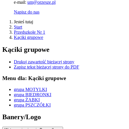
e-mail:
um@orzesze.pl
Napisz do nas
Jesteś tutaj
Start
Przedszkole Nr 1
Kąciki grupowe
Kąciki grupowe
Drukuj zawartość bieżącej strony
Zapisz tekst bieżącej strony do PDF
Menu dla: Kąciki grupowe
grupa MOTYLKI
grupa BIEDRONKI
grupa ŻABKI
grupa PSZCZÓŁKI
Banery/Logo