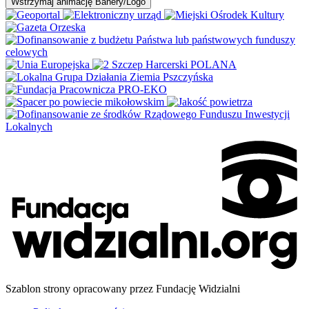
Wstrzymaj
animację Banery/Logo
Szablon strony opracowany przez Fundację Widzialni