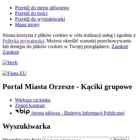
Przejdź do menu głównego
Przejdź do treści
Przejdź do wyszukiwarki
Mapa strony
Strona korzysta z plików
cookies
w celu realizacji usług i zgodnie z
Polityką prywatności
. Możesz określić warunki przechowywania
lub dostępu do plików
cookies
w Twojej przeglądarce.
Zamknij
Zamknij
Portal Miasta Orzesze
- Kąciki grupowe
Większa czcionka
Zmień kontrast
Strona główna - Biuletyn Informacji Publicznej
Wyszukiwarka
Wyszukiwana fraza