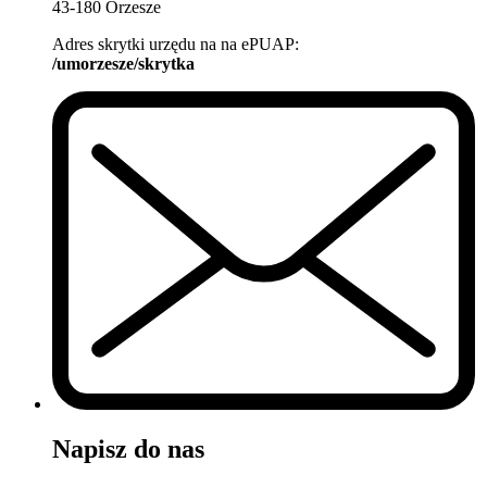
43-180 Orzesze
Adres skrytki urzędu na na ePUAP:
/umorzesze/skrytka
Napisz do nas