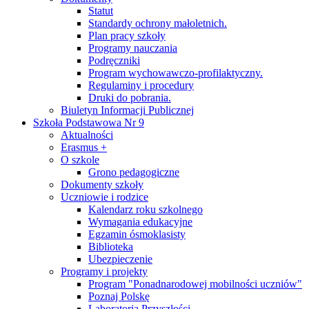
Statut
Standardy ochrony małoletnich.
Plan pracy szkoły
Programy nauczania
Podręczniki
Program wychowawczo-profilaktyczny.
Regulaminy i procedury
Druki do pobrania.
Biuletyn Informacji Publicznej
Szkoła Podstawowa Nr 9
Aktualności
Erasmus +
O szkole
Grono pedagogiczne
Dokumenty szkoły
Uczniowie i rodzice
Kalendarz roku szkolnego
Wymagania edukacyjne
Egzamin ósmoklasisty
Biblioteka
Ubezpieczenie
Programy i projekty
Program "Ponadnarodowej mobilności uczniów"
Poznaj Polskę
Laboratoria Przyszłości