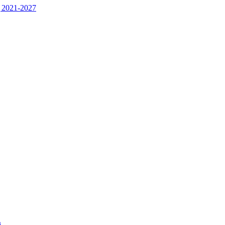
 2021-2027
j