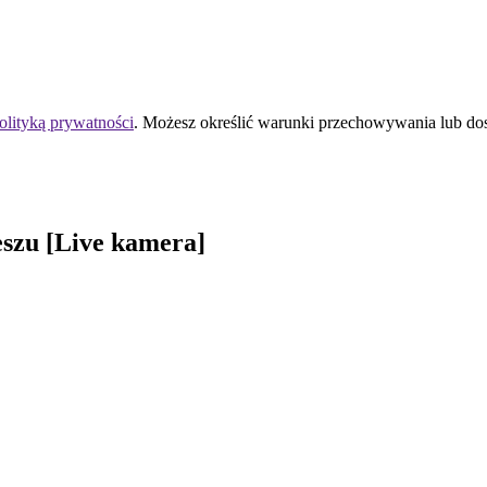
olityką prywatności
. Możesz określić warunki przechowywania lub do
szu [Live kamera]