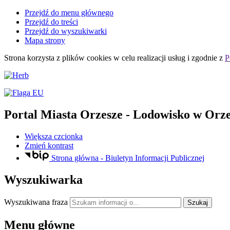
Przejdź do menu głównego
Przejdź do treści
Przejdź do wyszukiwarki
Mapa strony
Strona korzysta z plików
cookies
w celu realizacji usług i zgodnie z
P
Portal Miasta Orzesze
- Lodowisko w Orze
Większa czcionka
Zmień kontrast
Strona główna - Biuletyn Informacji Publicznej
Wyszukiwarka
Wyszukiwana fraza
Szukaj
Menu główne