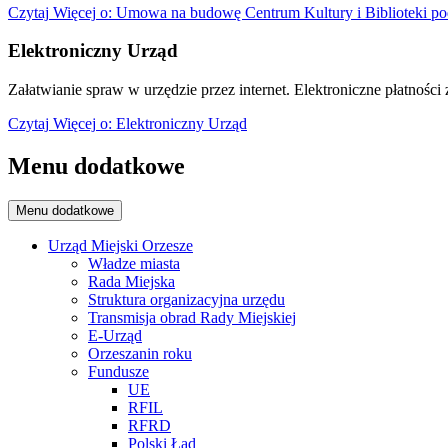
Czytaj
Więcej
o: Umowa na budowę Centrum Kultury i Biblioteki po
Elektroniczny Urząd
Załatwianie spraw w urzędzie przez internet. Elektroniczne płatności z
Czytaj
Więcej
o: Elektroniczny Urząd
Menu dodatkowe
Menu dodatkowe
Urząd Miejski Orzesze
Władze miasta
Rada Miejska
Struktura organizacyjna urzędu
Transmisja obrad Rady Miejskiej
E-Urząd
Orzeszanin roku
Fundusze
UE
RFIL
RFRD
Polski Ład