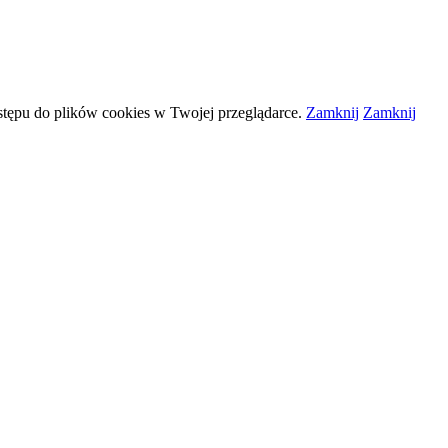
stępu do plików
cookies
w Twojej przeglądarce.
Zamknij
Zamknij