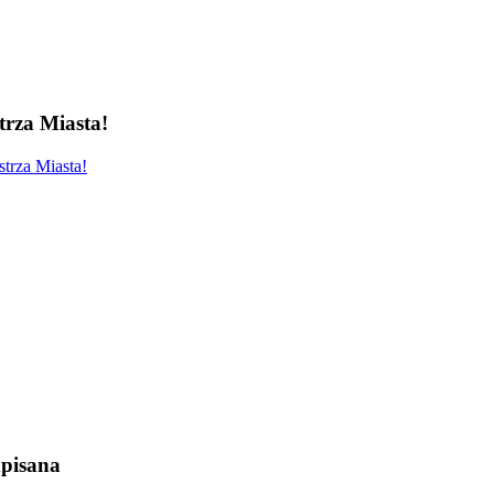
rza Miasta!
trza Miasta!
pisana