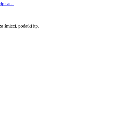
dpisana
a śmieci, podatki itp.