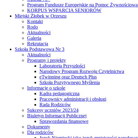
Program Fundusze Europejskie na Pomoc Żywnościową
KORPUS WSPARCIA SENIORÓW
Miejski Żłobek w Orzeszu
Kontakt
Rodo
Aktualności
Galeria
Rekrutacja
Szkoła Podstawowa Nr 3
Aktualności
Programy i projekty
Laboratoria Przyszłości
Narodowy Program Rozwoju Czytelnictwa
eTwinning oraz Deutsch Plus
Szkoła Pozytywnego Myślenia
Informacje o szkole
Kadra pedagogiczna
Pracownicy administracji i obsługi
Rada Rodziców
Sukcesy uczniów 2023/24
Biuletyn Informacji Publicznej
Sprawozdania finansowe
Dokumenty
Dla rodziców
Język Niemiecki jako język mniejszości narodowe