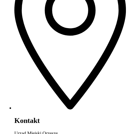
Kontakt
Urząd Miejski Orzesze