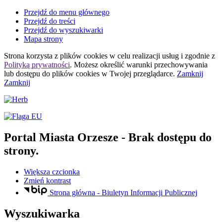
Przejdź do menu głównego
Przejdź do treści
Przejdź do wyszukiwarki
Mapa strony
Strona korzysta z plików
cookies
w celu realizacji usług i zgodnie z
Polityką prywatności
. Możesz określić warunki przechowywania
lub dostępu do plików
cookies
w Twojej przeglądarce.
Zamknij
Zamknij
Portal Miasta Orzesze
- Brak dostępu do
strony.
Większa czcionka
Zmień kontrast
Strona główna - Biuletyn Informacji Publicznej
Wyszukiwarka