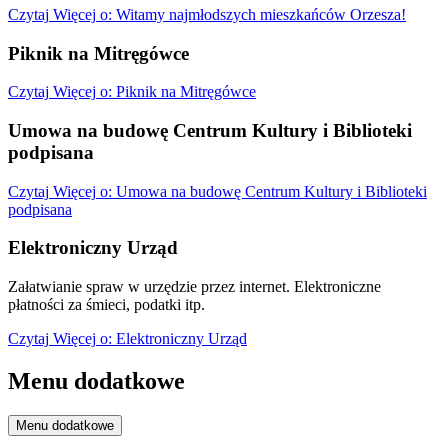
Czytaj
Więcej
o: Witamy najmłodszych mieszkańców Orzesza!
Piknik na Mitręgówce
Czytaj
Więcej
o: Piknik na Mitręgówce
Umowa na budowę Centrum Kultury i Biblioteki
podpisana
Czytaj
Więcej
o: Umowa na budowę Centrum Kultury i Biblioteki
podpisana
Elektroniczny Urząd
Załatwianie spraw w urzędzie przez internet. Elektroniczne
płatności za śmieci, podatki itp.
Czytaj
Więcej
o: Elektroniczny Urząd
Menu dodatkowe
Menu dodatkowe