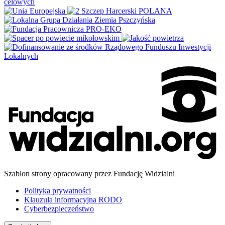
Szablon strony opracowany przez Fundację Widzialni
Polityka prywatności
Klauzula informacyjna RODO
Cyberbezpieczeństwo