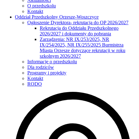
Aktualności
O przedszkolu
Kontakt
Oddział Przedszkolny Orzesze-Woszczyce
Ogłoszenie Dyrektora- rekrutacja do OP 2026/2027
Rekrutacja do Oddziału Przedszkolnego
2026/2027 i dokumenty do pobrania
Zarządzenia: NR IX/253/2025, NR
IX/254/2025, NR IX/255/2025 Burmistrza
Miasta Orzesze dotyczące rekrutacji w roku
szkolnym 2026/2027
Informacje o przedszkolu
Dla rodziców
Programy i projekty
Kontakt
RODO