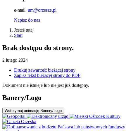
e-mail:
um@orzesze.pl
Napisz do nas
Jesteś tutaj
Start
Brak dostępu do strony.
2
lutego
2024
Drukuj zawartość bieżącej strony
Zapisz tekst bieżącej strony do PDF
Dokument nie istnieje lub nie jest już dostępny.
Banery/Logo
Wstrzymaj
animację Banery/Logo