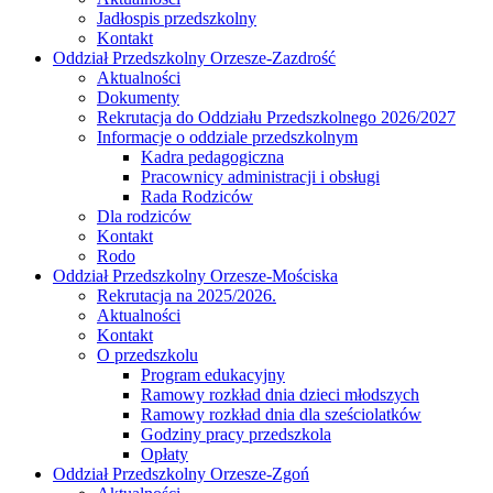
Jadłospis przedszkolny
Kontakt
Oddział Przedszkolny Orzesze-Zazdrość
Aktualności
Dokumenty
Rekrutacja do Oddziału Przedszkolnego 2026/2027
Informacje o oddziale przedszkolnym
Kadra pedagogiczna
Pracownicy administracji i obsługi
Rada Rodziców
Dla rodziców
Kontakt
Rodo
Oddział Przedszkolny Orzesze-Mościska
Rekrutacja na 2025/2026.
Aktualności
Kontakt
O przedszkolu
Program edukacyjny
Ramowy rozkład dnia dzieci młodszych
Ramowy rozkład dnia dla sześciolatków
Godziny pracy przedszkola
Opłaty
Oddział Przedszkolny Orzesze-Zgoń