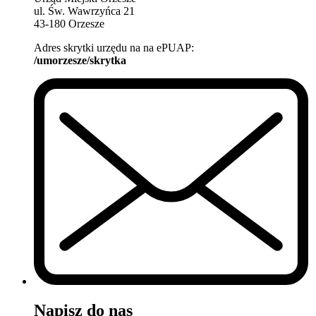
ul. Św. Wawrzyńca 21
43-180 Orzesze
Adres skrytki urzędu na na ePUAP:
/umorzesze/skrytka
Napisz do nas