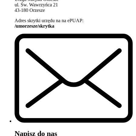
ul. Św. Wawrzyńca 21
43-180 Orzesze
Adres skrytki urzędu na na ePUAP:
/umorzesze/skrytka
Napisz do nas