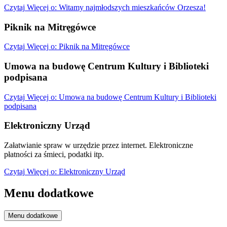
Czytaj
Więcej
o: Witamy najmłodszych mieszkańców Orzesza!
Piknik na Mitręgówce
Czytaj
Więcej
o: Piknik na Mitręgówce
Umowa na budowę Centrum Kultury i Biblioteki
podpisana
Czytaj
Więcej
o: Umowa na budowę Centrum Kultury i Biblioteki
podpisana
Elektroniczny Urząd
Załatwianie spraw w urzędzie przez internet. Elektroniczne
płatności za śmieci, podatki itp.
Czytaj
Więcej
o: Elektroniczny Urząd
Menu dodatkowe
Menu dodatkowe