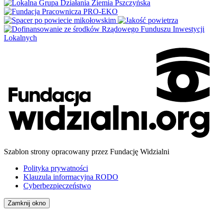
Szablon strony opracowany przez Fundację Widzialni
Polityka prywatności
Klauzula informacyjna RODO
Cyberbezpieczeństwo
Zamknij okno