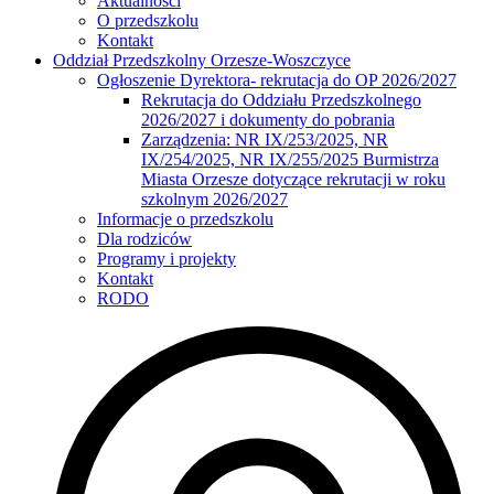
Aktualności
O przedszkolu
Kontakt
Oddział Przedszkolny Orzesze-Woszczyce
Ogłoszenie Dyrektora- rekrutacja do OP 2026/2027
Rekrutacja do Oddziału Przedszkolnego
2026/2027 i dokumenty do pobrania
Zarządzenia: NR IX/253/2025, NR
IX/254/2025, NR IX/255/2025 Burmistrza
Miasta Orzesze dotyczące rekrutacji w roku
szkolnym 2026/2027
Informacje o przedszkolu
Dla rodziców
Programy i projekty
Kontakt
RODO