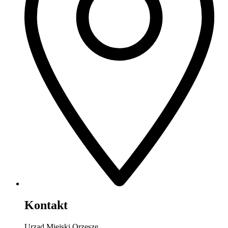
Kontakt
Urząd Miejski Orzesze