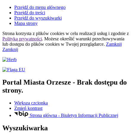
Przejdź do menu głównego
Przejdź do treści
Przejdź do wyszukiwarki
Mapa strony
Strona korzysta z plików
cookies
w celu realizacji usług i zgodnie z
Polityką prywatności
. Możesz określić warunki przechowywania
lub dostępu do plików
cookies
w Twojej przeglądarce.
Zamknij
Zamknij
Portal Miasta Orzesze
- Brak dostępu do
strony.
Większa czcionka
Zmień kontrast
Strona główna - Biuletyn Informacji Publicznej
Wyszukiwarka