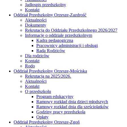
Jadłospis przedszkolny
Kontakt
Oddział Przedszkolny Orzesze-Zazdrość
Aktualności
Dokumenty
Rekrutacja do Oddziału Przedszkolnego 2026/2027
Informacje o oddziale przedszkolnym
Kadra pedagogiczna
Pracownicy administracji i obsługi
Rada Rodziców
Dla rodziców
Kontakt
Rodo
Oddział Przedszkolny Orzesze-Mościska
Rekrutacja na 2025/2026.
Aktualności
Kontakt
O przedszkolu
Program edukacyjny
Ramowy rozkład dnia dzieci młodszych
Ramowy rozkład dnia dla sześciolatków
Godziny pracy przedszkola
Opłaty
Oddział Przedszkolny Orzesze-Zgoń