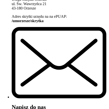
ul. Św. Wawrzyńca 21
43-180 Orzesze
Adres skrytki urzędu na na ePUAP:
/umorzesze/skrytka
Napisz do nas