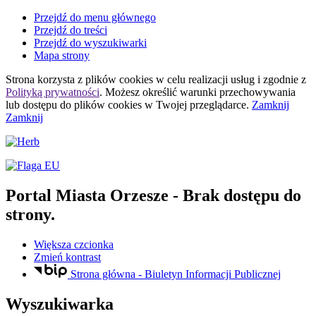
Przejdź do menu głównego
Przejdź do treści
Przejdź do wyszukiwarki
Mapa strony
Strona korzysta z plików
cookies
w celu realizacji usług i zgodnie z
Polityką prywatności
. Możesz określić warunki przechowywania
lub dostępu do plików
cookies
w Twojej przeglądarce.
Zamknij
Zamknij
Portal Miasta Orzesze
- Brak dostępu do
strony.
Większa czcionka
Zmień kontrast
Strona główna - Biuletyn Informacji Publicznej
Wyszukiwarka