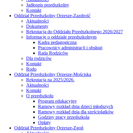
Jadłospis przedszkolny
Kontakt
Oddział Przedszkolny Orzesze-Zazdrość
Aktualności
Dokumenty
Rekrutacja do Oddziału Przedszkolnego 2026/2027
Informacje o oddziale przedszkolnym
Kadra pedagogiczna
Pracownicy administracji i obsługi
Rada Rodziców
Dla rodziców
Kontakt
Rodo
Oddział Przedszkolny Orzesze-Mościska
Rekrutacja na 2025/2026.
Aktualności
Kontakt
O przedszkolu
Program edukacyjny
Ramowy rozkład dnia dzieci młodszych
Ramowy rozkład dnia dla sześciolatków
Godziny pracy przedszkola
Opłaty
Oddział Przedszkolny Orzesze-Zgoń