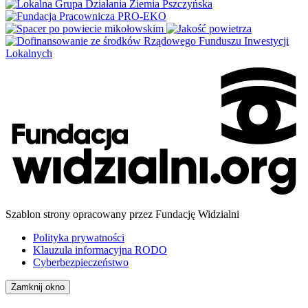
Szablon strony opracowany przez Fundację Widzialni
Polityka prywatności
Klauzula informacyjna RODO
Cyberbezpieczeństwo
Zamknij okno