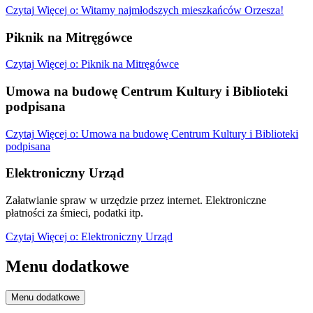
Czytaj
Więcej
o: Witamy najmłodszych mieszkańców Orzesza!
Piknik na Mitręgówce
Czytaj
Więcej
o: Piknik na Mitręgówce
Umowa na budowę Centrum Kultury i Biblioteki
podpisana
Czytaj
Więcej
o: Umowa na budowę Centrum Kultury i Biblioteki
podpisana
Elektroniczny Urząd
Załatwianie spraw w urzędzie przez internet. Elektroniczne
płatności za śmieci, podatki itp.
Czytaj
Więcej
o: Elektroniczny Urząd
Menu dodatkowe
Menu dodatkowe