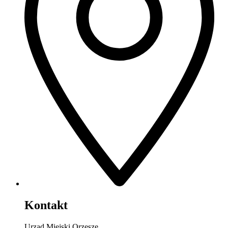
Kontakt
Urząd Miejski Orzesze