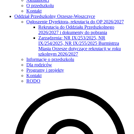
Aktualności
O przedszkolu
Kontakt
Oddział Przedszkolny Orzesze-Woszczyce
Ogłoszenie Dyrektora- rekrutacja do OP 2026/2027
Rekrutacja do Oddziału Przedszkolnego
2026/2027 i dokumenty do pobrania
Zarządzenia: NR IX/253/2025, NR
IX/254/2025, NR IX/255/2025 Burmistrza
Miasta Orzesze dotyczące rekrutacji w roku
szkolnym 2026/2027
Informacje o przedszkolu
Dla rodziców
Programy i projekty
Kontakt
RODO