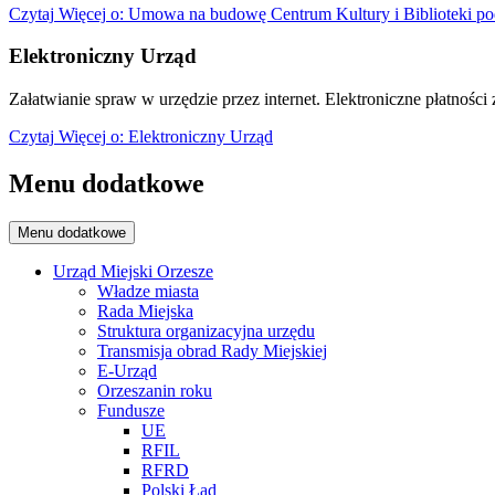
Czytaj
Więcej
o: Umowa na budowę Centrum Kultury i Biblioteki po
Elektroniczny Urząd
Załatwianie spraw w urzędzie przez internet. Elektroniczne płatności z
Czytaj
Więcej
o: Elektroniczny Urząd
Menu dodatkowe
Menu dodatkowe
Urząd Miejski Orzesze
Władze miasta
Rada Miejska
Struktura organizacyjna urzędu
Transmisja obrad Rady Miejskiej
E-Urząd
Orzeszanin roku
Fundusze
UE
RFIL
RFRD
Polski Ład