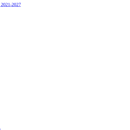
 2021-2027
j