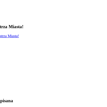
rza Miasta!
trza Miasta!
pisana