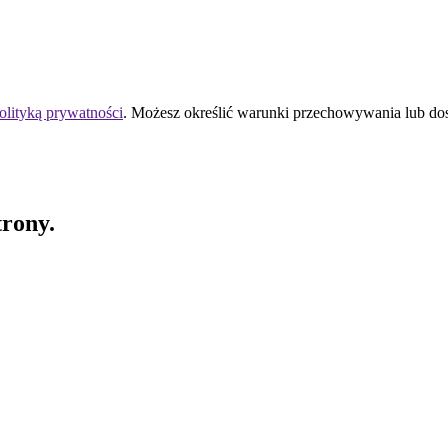
olityką prywatności
. Możesz określić warunki przechowywania lub do
trony.