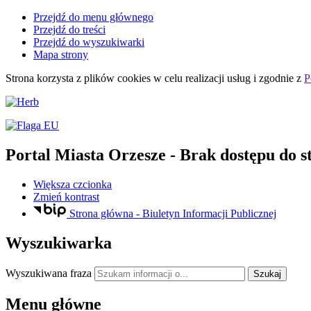
Przejdź do menu głównego
Przejdź do treści
Przejdź do wyszukiwarki
Mapa strony
Strona korzysta z plików
cookies
w celu realizacji usług i zgodnie z
P
Portal Miasta Orzesze
- Brak dostępu do s
Większa czcionka
Zmień kontrast
Strona główna - Biuletyn Informacji Publicznej
Wyszukiwarka
Wyszukiwana fraza
Szukaj
Menu główne