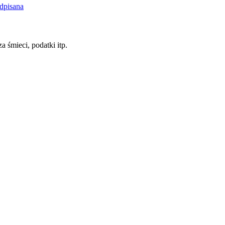
dpisana
a śmieci, podatki itp.