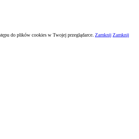
stępu do plików
cookies
w Twojej przeglądarce.
Zamknij
Zamknij