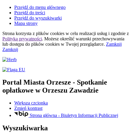
Przejdź do menu głównego
Przejdź do treści
Przejdź do wyszukiwarki
Mapa strony
Strona korzysta z plików
cookies
w celu realizacji usług i zgodnie z
Polityką prywatności
. Możesz określić warunki przechowywania
lub dostępu do plików
cookies
w Twojej przeglądarce.
Zamknij
Zamknij
Portal Miasta Orzesze
- Spotkanie
opłatkowe w Orzeszu Zawadzie
Większa czcionka
Zmień kontrast
Strona główna - Biuletyn Informacji Publicznej
Wyszukiwarka