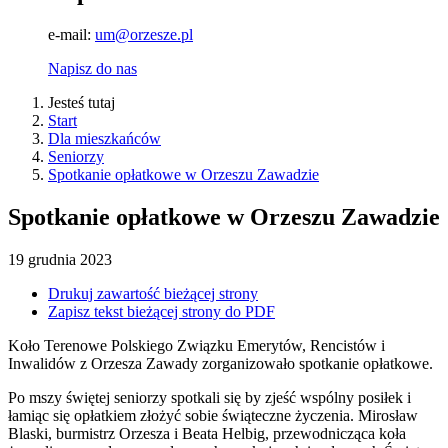
e-mail:
um@orzesze.pl
Napisz do nas
Jesteś tutaj
Start
Dla mieszkańców
Seniorzy
Spotkanie opłatkowe w Orzeszu Zawadzie
Spotkanie opłatkowe w Orzeszu Zawadzie
19
grudnia
2023
Drukuj zawartość bieżącej strony
Zapisz tekst bieżącej strony do PDF
Koło Terenowe Polskiego Związku Emerytów, Rencistów i
Inwalidów z Orzesza Zawady zorganizowało spotkanie opłatkowe.
Po mszy świętej seniorzy spotkali się by zjeść wspólny posiłek i
łamiąc się opłatkiem złożyć sobie świąteczne życzenia. Mirosław
Blaski, burmistrz Orzesza i Beata Helbig, przewodnicząca koła