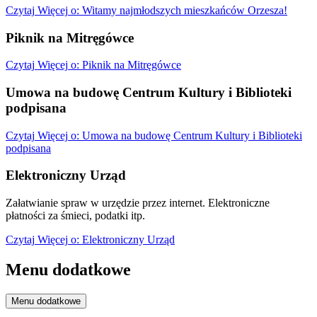
Czytaj
Więcej
o: Witamy najmłodszych mieszkańców Orzesza!
Piknik na Mitręgówce
Czytaj
Więcej
o: Piknik na Mitręgówce
Umowa na budowę Centrum Kultury i Biblioteki
podpisana
Czytaj
Więcej
o: Umowa na budowę Centrum Kultury i Biblioteki
podpisana
Elektroniczny Urząd
Załatwianie spraw w urzędzie przez internet. Elektroniczne
płatności za śmieci, podatki itp.
Czytaj
Więcej
o: Elektroniczny Urząd
Menu dodatkowe
Menu dodatkowe