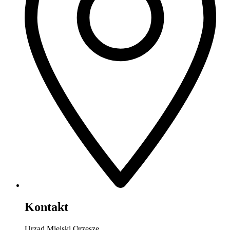
Kontakt
Urząd Miejski Orzesze