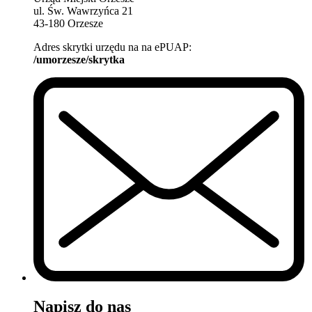
ul. Św. Wawrzyńca 21
43-180 Orzesze
Adres skrytki urzędu na na ePUAP:
/umorzesze/skrytka
Napisz do nas