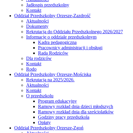
Jadłospis przedszkolny
Kontakt
Oddział Przedszkolny Orzesze-Zazdrość
Aktualności
Dokumenty
Rekrutacja do Oddziału Przedszkolnego 2026/2027
Informacje o oddziale przedszkolnym
Kadra pedagogiczna
Pracownicy administracji i obsługi
Rada Rodziców
Dla rodziców
Kontakt
Rodo
Oddział Przedszkolny Orzesze-Mościska
Rekrutacja na 2025/2026.
Aktualności
Kontakt
O przedszkolu
Program edukacyjny
Ramowy rozkład dnia dzieci młodszych
Ramowy rozkład dnia dla sześciolatków
Godziny pracy przedszkola
Opłaty
Oddział Przedszkolny Orzesze-Zgoń