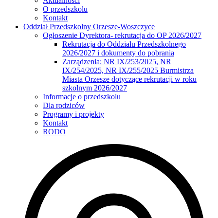
Aktualności
O przedszkolu
Kontakt
Oddział Przedszkolny Orzesze-Woszczyce
Ogłoszenie Dyrektora- rekrutacja do OP 2026/2027
Rekrutacja do Oddziału Przedszkolnego
2026/2027 i dokumenty do pobrania
Zarządzenia: NR IX/253/2025, NR
IX/254/2025, NR IX/255/2025 Burmistrza
Miasta Orzesze dotyczące rekrutacji w roku
szkolnym 2026/2027
Informacje o przedszkolu
Dla rodziców
Programy i projekty
Kontakt
RODO